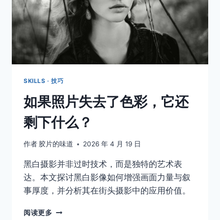
SKILLS · 技巧
如果照片失去了色彩，它还
剩下什么？
作者
胶片的味道
2026 年 4 月 19 日
黑白摄影并非过时技术，而是独特的艺术表
达。本文探讨黑白影像如何增强画面力量与叙
事厚度，并分析其在街头摄影中的应用价值。
如
阅读更多