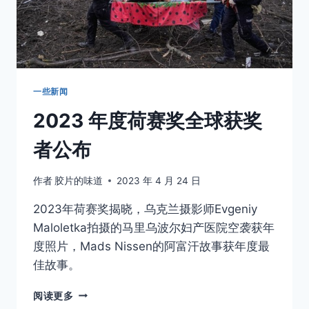
用
什
么
相
机
拍
的
一些新闻
2023 年度荷赛奖全球获奖
者公布
作者
胶片的味道
2023 年 4 月 24 日
2023年荷赛奖揭晓，乌克兰摄影师Evgeniy
Maloletka拍摄的马里乌波尔妇产医院空袭获年
度照片，Mads Nissen的阿富汗故事获年度最
佳故事。
2023
阅读更多
年