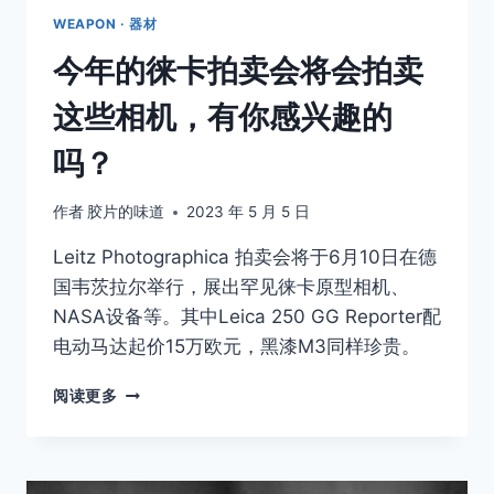
WEAPON · 器材
今年的徕卡拍卖会将会拍卖
这些相机，有你感兴趣的
吗？
作者
胶片的味道
2023 年 5 月 5 日
Leitz Photographica 拍卖会将于6月10日在德
国韦茨拉尔举行，展出罕见徕卡原型相机、
NASA设备等。其中Leica 250 GG Reporter配
电动马达起价15万欧元，黑漆M3同样珍贵。
今
阅读更多
年
的
徕
卡