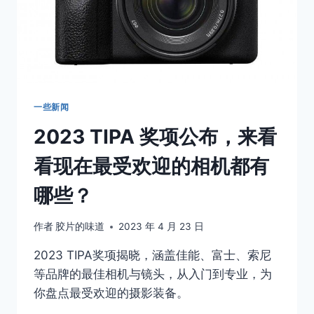
X-
TRA
400
胶
片
一些新闻
2023 TIPA 奖项公布，来看
看现在最受欢迎的相机都有
哪些？
作者
胶片的味道
2023 年 4 月 23 日
2023 TIPA奖项揭晓，涵盖佳能、富士、索尼
等品牌的最佳相机与镜头，从入门到专业，为
你盘点最受欢迎的摄影装备。