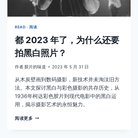
片
READ · 阅读
都 2023 年了，为什么还要
拍黑白照片？
作者
胶片的味道
2023 年 5 月 31 日
从木炭壁画到数码摄影，新技术并未淘汰旧方
法。本文探讨黑白与彩色摄影的共存历史，从
1936年柯达彩色胶片到现代电影中的黑白运
用，揭示摄影艺术的永恒魅力。
都
阅读更多
2023
年
了，