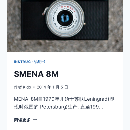
INSTRUC · 说明书
SMENA 8M
作者
Kido
2014 年 1 月 5 日
MENA-8M自1970年开始于苏联Leningrad(即
现时俄国的 Petersburg)生产, 直至199…
SMENA
阅读更多
8M