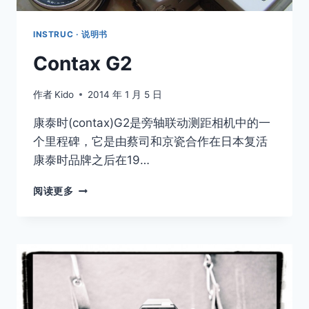
INSTRUC · 说明书
Contax G2
作者
Kido
2014 年 1 月 5 日
康泰时(contax)G2是旁轴联动测距相机中的一
个里程碑，它是由蔡司和京瓷合作在日本复活
康泰时品牌之后在19…
CONTAX
阅读更多
G2