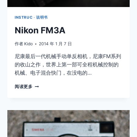
INSTRUC · 说明书
Nikon FM3A
作者
Kido
2014 年 1 月 7 日
尼康最后一代机械手动单反相机，尼康FM系列
的收山之作，世界上第一部可全程机械控制的
机械、电子混合快门，在没电的…
NIKON
阅读更多
FM3A