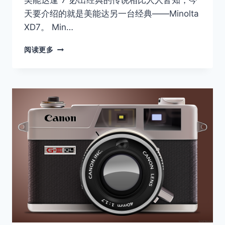
美能达逢“7”必出经典的传说相比人人皆知，今
天要介绍的就是美能达另一台经典——Minolta
XD7。 Min…
MINOLTA
阅读更多
XD7