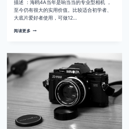
描述 ：海鸥4A当年是响当当的专业型相机 ，
至今仍有很大的实用价值。比较适合初学者、
大底片爱好者使用，可做12…
海
阅读更多
鸥
4A