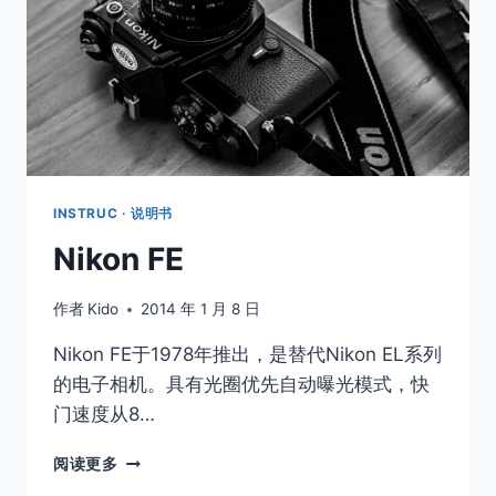
INSTRUC · 说明书
Nikon FE
作者
Kido
2014 年 1 月 8 日
Nikon FE于1978年推出，是替代Nikon EL系列
的电子相机。具有光圈优先自动曝光模式，快
门速度从8…
NIKON
阅读更多
FE