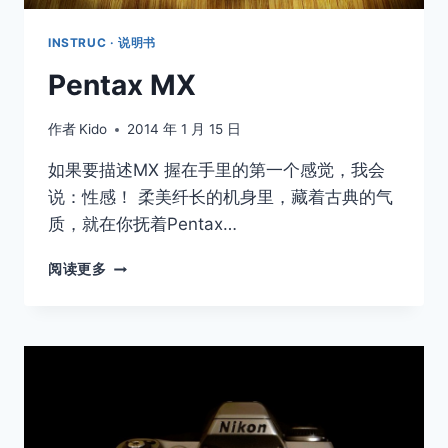
INSTRUC · 说明书
Pentax MX
作者
Kido
2014 年 1 月 15 日
如果要描述MX 握在手里的第一个感觉，我会
说：性感！ 柔美纤长的机身里，藏着古典的气
质，就在你抚着Pentax…
PENTAX
阅读更多
MX