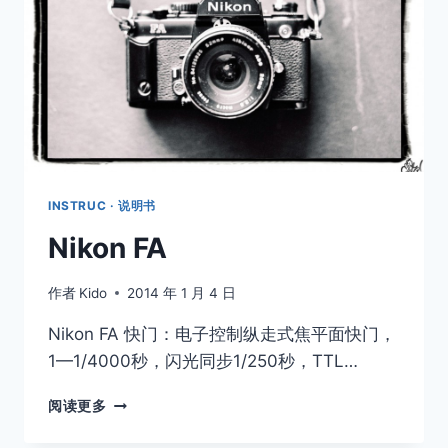
INSTRUC · 说明书
Nikon FA
作者
Kido
2014 年 1 月 4 日
Nikon FA 快门：电子控制纵走式焦平面快门，
1—1/4000秒，闪光同步1/250秒，TTL…
NIKON
阅读更多
FA