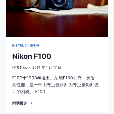
INSTRUC · 说明书
Nikon F100
作者
Kido
2014 年 1 月 17 日
F100于1998年推出。尼康F100可靠，灵活，
高性能，是一部由专业设计师为专业摄影师设
计的相机。 F100…
NIKON
阅读更多
F100