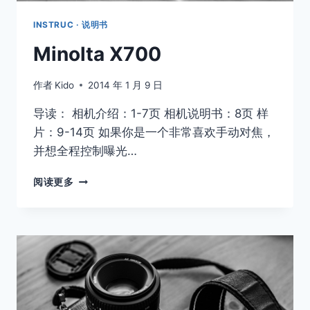
INSTRUC · 说明书
Minolta X700
作者
Kido
2014 年 1 月 9 日
导读： 相机介绍：1-7页 相机说明书：8页 样
片：9-14页 如果你是一个非常喜欢手动对焦，
并想全程控制曝光…
MINOLTA
阅读更多
X700