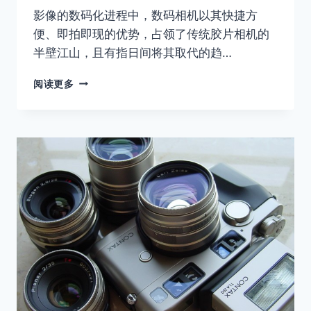
影像的数码化进程中，数码相机以其快捷方
便、即拍即现的优势，占领了传统胶片相机的
半壁江山，且有指日间将其取代的趋…
玛
阅读更多
米
亚
中
画
幅
—
RB67