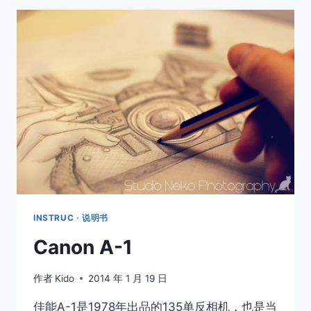
INSTRUC · 说明书
Canon A-1
作者
Kido
2014 年 1 月 19 日
佳能A-1是1978年出品的135单反相机，也是当