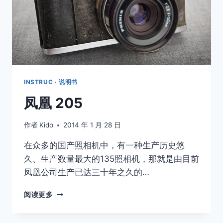
INSTRUC · 说明书
凤凰 205
作者
Kido
2014 年 1 月 28 日
在众多的国产照相机中，有一种生产历史悠
久、生产数量最大的135照相机，那就是由目前
凤凰公司生产已达三十年之久的…
凤
阅读更多
凰
205