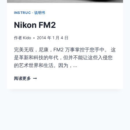
INSTRUC · 说明书
Nikon FM2
作者
Kido
2014 年 1 月 4 日
完美无瑕，尼康，FM2 万事掌控于您手中。 这
是革新和科技的年代，但并不能让这些入侵您
的艺术世界和生活。因为，…
NIKON
阅读更多
FM2