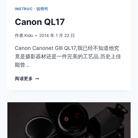
INSTRUC · 说明书
Canon QL17
作者
Kido
2014 年 1 月 22 日
Canon Canonet GIII QL17,我已经不知道他究
竟是摄影器材还是一件完美的工艺品.历史上佳
能曾…
CANON
阅读更多
QL17