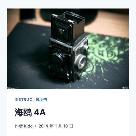
INSTRUC · 说明书
海鸥 4A
作者
Kido
2014 年 1 月 10 日
取消
搜索