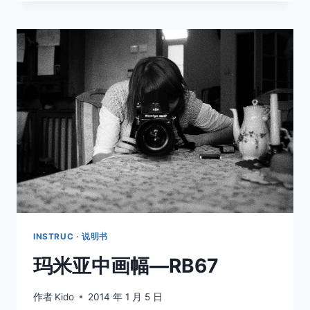
INSTRUC · 说明书
玛米亚中画幅—RB67
作者
Kido
2014 年 1 月 5 日