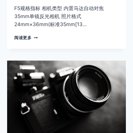
F5规格指标 相机类型 内置马达自动对焦
35mm单镜反光相机 照片格式
24mm×36mm(标准35mm[13…
NIKON
阅读更多
F5