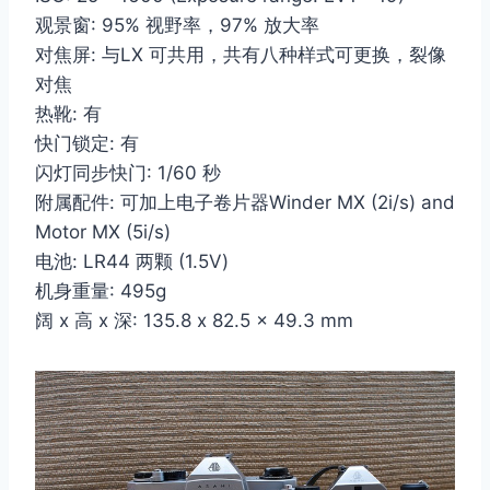
观景窗: 95% 视野率，97% 放大率
对焦屏: 与LX 可共用，共有八种样式可更换，裂像
对焦
热靴: 有
快门锁定: 有
闪灯同步快门: 1/60 秒
附属配件: 可加上电子卷片器Winder MX (2i/s) and
Motor MX (5i/s)
电池: LR44 两颗 (1.5V)
机身重量: 495g
阔 x 高 x 深: 135.8 x 82.5 x 49.3 mm