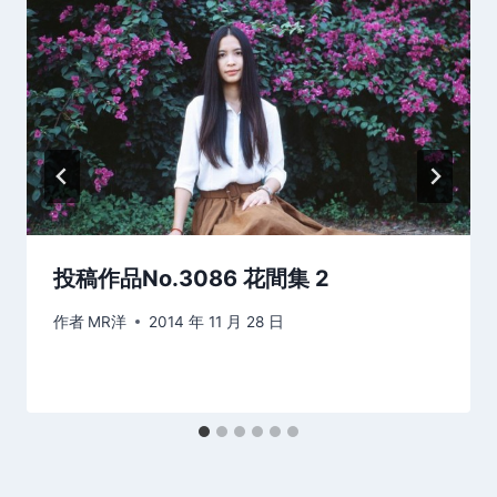
投稿作品No.3086 花間集 2
作者
MR洋
2014 年 11 月 28 日