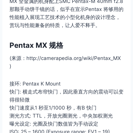
MX 全金属的机身配上SMC Pentax-M 40mm f2.8
那颗手动饼干镜的话，似乎在宣示Pentax 将够用的
性能植入展现工艺技术的小型化机身的设计理念，
赏玩与性能兼备的特质，让人爱不释手。
Pentax MX 规格
(来源：http://camerapedia.org/wiki/Pentax_MX
)
接环: Pentax K Mount
快门: 横走式布帘快门，因此垂直方向的震动可以变
得很轻微
快门速度从1 秒至1/1000 秒，有B 快门
测光方式: TTL，开放光圈测光，中央加权测光
曝光设定: 光圈及快门数值皆为手动设定
ISO: 25 – 1600 (Exposure range: EV1 – 19)