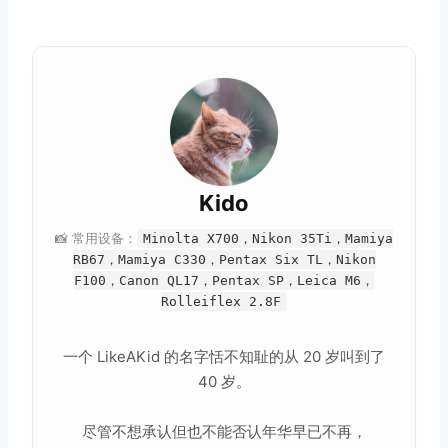
Kido
📸 常用设备：
Minolta X700，Nikon 35Ti，Mamiya
RB67，Mamiya C330，Pentax Six TL，Nikon
F100，Canon QL17，Pentax SP，Leica M6，
Rolleiflex 2.8F
一个 LikeAKid 的名字恬不知耻的从 20 岁叫到了
40 岁。
尽管不想承认但也不能否认年华早已不再，