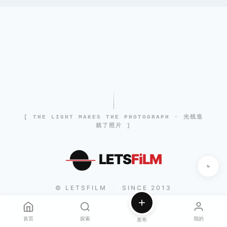
[ THE LIGHT MAKES THE PHOTOGRAPH · 光线造
就了照片 ]
LETS
FiLM
© LETSFILM
SINCE 2013
|
首页
探索
我的
发布