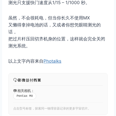
测光只支援快门速度从1/15 – 1/1000 秒。
虽然，不会很耗电，但当你长久不使用MX
又懒得拿掉电池的话，又或者你想凭眼睛测光的
话，
把过片杆压回切齐机身的位置，这样就会完全关闭
测光系统。
以上文字内容来自
Photalks
影像
器材
档案
📷 相关相机：
Pentax MX
点击型号标签，探索同一物理容器记录的更多宇宙切片。