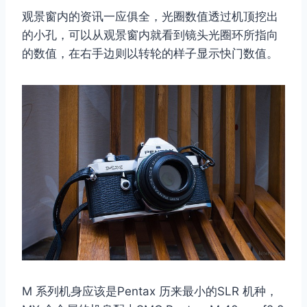
观景窗内的资讯一应俱全，光圈数值透过机顶挖出
的小孔，可以从观景窗内就看到镜头光圈环所指向
的数值，在右手边则以转轮的样子显示快门数值。
M 系列机身应该是Pentax 历来最小的SLR 机种，