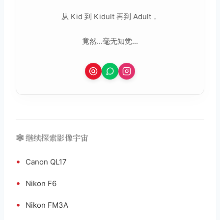
从 Kid 到 Kidult 再到 Adult，
竟然...毫无知觉...
🕸️ 继续探索影像宇宙
•
Canon QL17
•
Nikon F6
•
Nikon FM3A