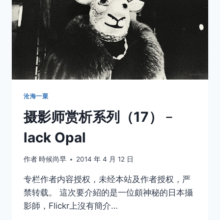
沧海一粟
摄影师赏析系列（17）﹣
lack Opal
作者
時候尚早
2014 年 4 月 12 日
专栏作者内容授权，未经本站及作者授权，严
禁转载。 這次要介紹的是一位頗神秘的日本攝
影師，Flickr上沒有簡介…