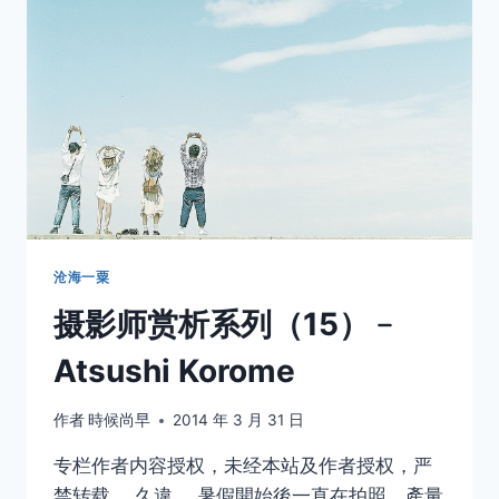
一
三
沧海一粟
摄影师赏析系列（15）﹣
Atsushi Korome
作者
時候尚早
2014 年 3 月 31 日
专栏作者内容授权，未经本站及作者授权，严
禁转载。 久違。 暑假開始後一直在拍照，產量