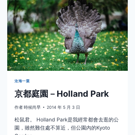
沧海一粟
京都庭園－Holland Park
作者
時候尚早
2014 年 5 月 3 日
松鼠君。 Holland Park是我經常都會去逛的公
園，雖然難住處不算近，但公園內的Kyoto