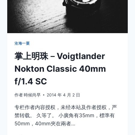
沧海一粟
掌上明珠－Voigtlander
Nokton Classic 40mm
f/1.4 SC
作者
時候尚早
2014 年 4 月 2 日
专栏作者内容授权，未经本站及作者授权，严
禁转载。 久等了。 小廣角有35mm，標準有
50mm，40mm夾在兩者…