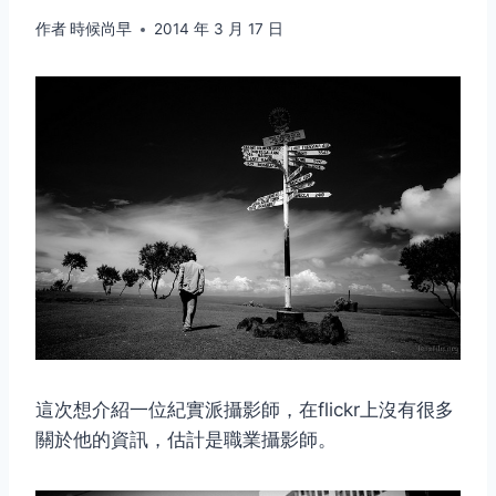
作者
時候尚早
2014 年 3 月 17 日
這次想介紹一位紀實派攝影師，在flickr上沒有很多
關於他的資訊，估計是職業攝影師。