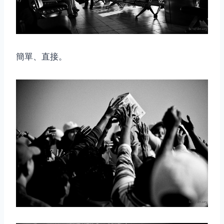
簡單、直接。
取消
搜索