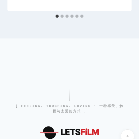
[ FEELING, TOUCHING, LOVING · 一种感受、触
摸与去爱的方式 ]
LETS
FiLM