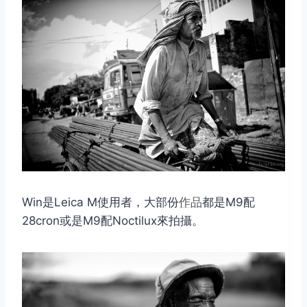
Win是Leica M使用者，大部份
作品
都是M9配
28cron或是M9配Noctilux來拍攝。