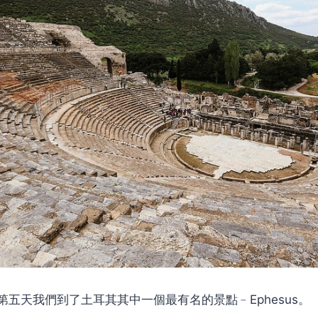
五天我們到了土耳其其中一個最有名的景點﹣Ephesus。