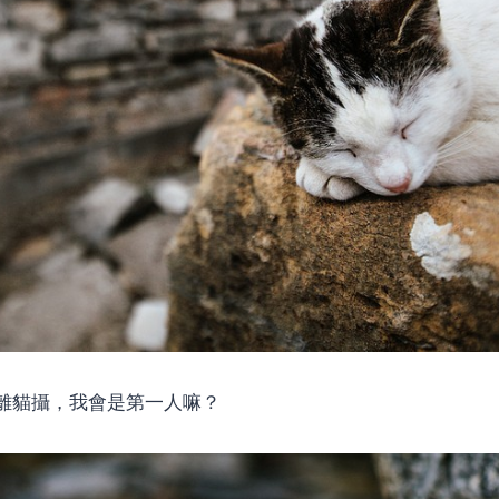
距離貓攝，我會是第一人嘛？