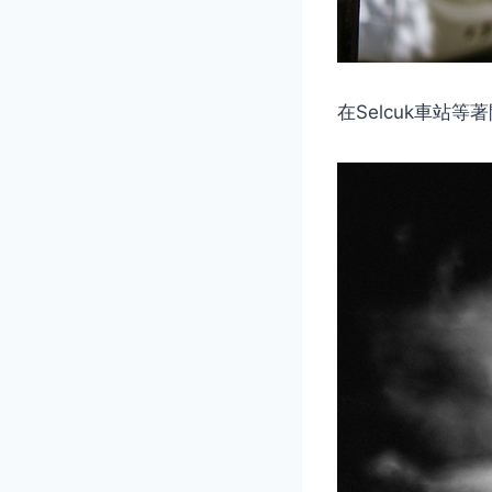
在Selcuk車站等