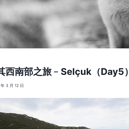
西南部之旅﹣Selçuk（Day5
 年 3 月 12 日