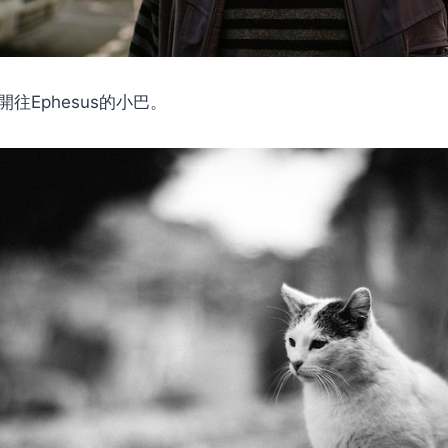
著開往Ephesus的小巴。