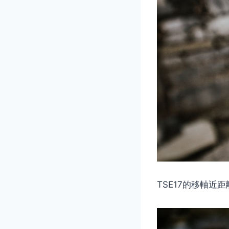
TSE17的移軸近