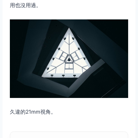
用也沒用過。
取消
搜索
久違的21mm視角。