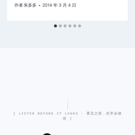
作者
朱多多
2014 年 3 月 4 日
[ LISTEN BEFORE IT LOOKS · 看见之前，先学会倾
听 ]