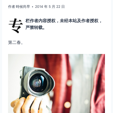
作者
時候尚早
2014 年 5 月 22 日
专
栏作者内容授权，未经本站及作者授权，
严禁转载。
第二春。