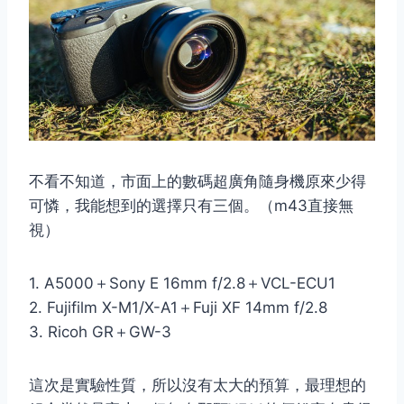
不看不知道，市面上的數碼超廣角隨身機原來少得
可憐，我能想到的選擇只有三個。（m43直接無
視）
1. A5000＋Sony E 16mm f/2.8＋VCL-ECU1
2. Fujifilm X-M1/X-A1＋Fuji XF 14mm f/2.8
3. Ricoh GR＋GW-3
這次是實驗性質，所以沒有太大的預算，最理想的