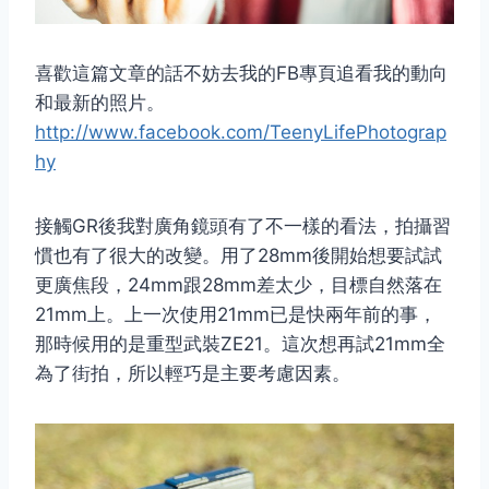
喜歡這篇文章的話不妨去我的FB專頁追看我的動向
和最新的照片。
http://www.facebook.com/TeenyLifePhotograp
hy
接觸GR後我對廣角鏡頭有了不一樣的看法，拍攝習
慣也有了很大的改變。用了28mm後開始想要試試
更廣焦段，24mm跟28mm差太少，目標自然落在
21mm上。上一次使用21mm已是快兩年前的事，
那時候用的是重型武裝ZE21。這次想再試21mm全
為了街拍，所以輕巧是主要考慮因素。