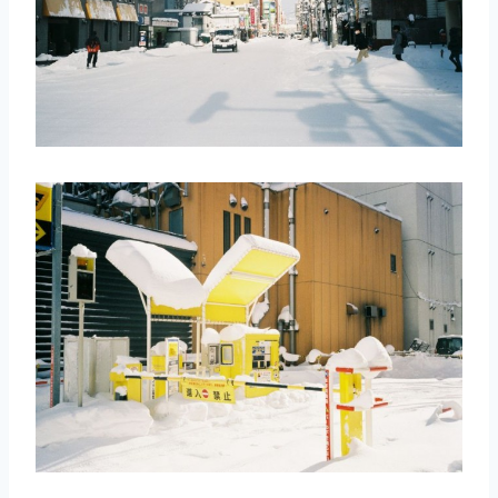
取消
搜索