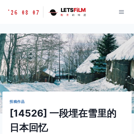
跳
胶
LETS
FiLM
'26 08 07
到
胶
片
的
味
道
片
内
的
容
味
道
LETSFILM
投稿作品
[14526] 一段埋在雪里的
日本回忆