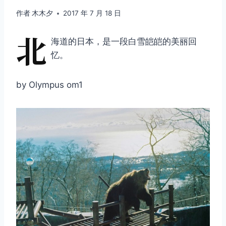
作者
木木夕
2017 年 7 月 18 日
北
海道的日本，是一段白雪皑皑的美丽回
忆。
by Olympus om1