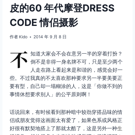
皮的60 年代摩登DRESS
CODE 情侣摄影
作者
Kido
2014 年 9 月 8 日
不
知道大家会不会在意另一半的穿着打扮？
倒不是非得一身名牌不可，只是至少两个
人走在路上看起来是和谐的，感觉会好一
些。不过我真的不太喜欢那种要求另一半要美要正
要有型，自己却一塌糊涂的人，这是「你做不到的
事情休想要求别人」的公平原则啊！
话说回来，有时候看到那种暗中较劲穿搭品味的情
侣或朋友觉得这画面太有爱了，如果色系或风格正
好很有默契地搭上了那就太酷了，这是另外一种
生