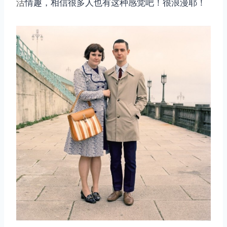
活
情趣，相信很多人也有这种感觉吧！很浪漫耶！