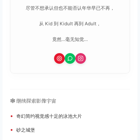
尽管不想承认但也不能否认年华早已不再，
从 Kid 到 Kidult 再到 Adult，
竟然...毫无知觉...
🕸️ 继续探索影像宇宙
•
奇幻简约视觉感十足的泳池大片
•
砂之城堡