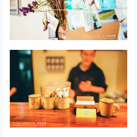
取消
搜索