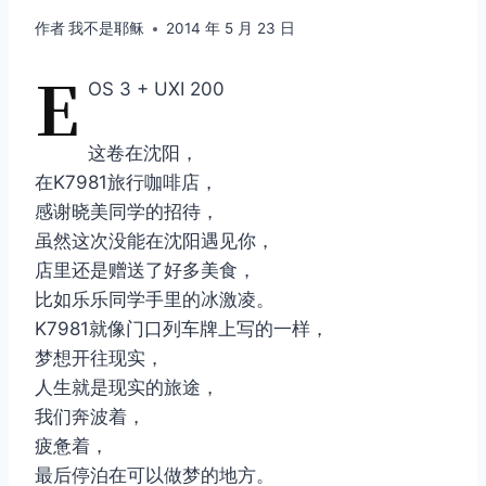
作者
我不是耶稣
2014 年 5 月 23 日
E
OS 3 + UXI 200
这卷在沈阳，
在K7981旅行咖啡店，
感谢晓美同学的招待，
虽然这次没能在沈阳遇见你，
店里还是赠送了好多美食，
比如乐乐同学手里的冰激凌。
K7981就像门口列车牌上写的一样，
梦想开往现实，
人生就是现实的旅途，
我们奔波着，
疲惫着，
最后停泊在可以做梦的地方。