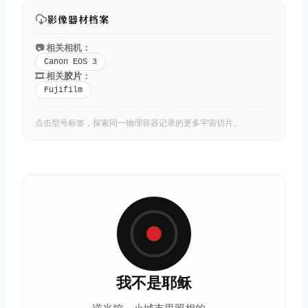
影像器材档案
📷 相关相机：
Canon EOS 3
🎞️ 相关
胶片
：
Fujifilm
点击型号标签，探索同一物理容器记录的更多宇宙切片。
我不是耶稣