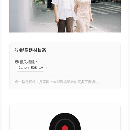
影像器材档案
📷 相关相机：
Canon EOS-1V
点击型号标签，探索同一物理容器记录的更多宇宙切片。