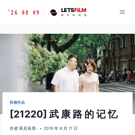
跳
胶
LETS
FiLM
'26 08 09
到
胶
片
的
味
道
片
内
的
容
味
道
LETSFILM
投稿作品
[21220] 武 康 路 的 记 忆
作者
再見長青-
2019 年 8 月 11 日