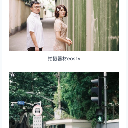
拍摄器材eos1v