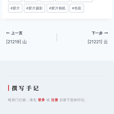
章
#
胶片
#
胶片摄影
#
胶片相机
#
色彩
标
签：
文
上一页
下一步
[21219] 山
[21221] 云
章
导
航
撰 写 手 记
暗房门已锁，请先
登录
或
注册
后留下您的印记。