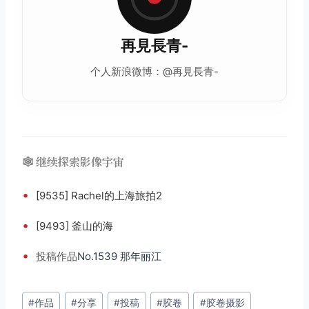
再見長青-
个人新浪微博：@再見長青-
🕸️ 继续探索影像宇宙
•
[9535] Rachel的上海旅拍2
•
[9493] 釜山的海
•
投稿
作品
No.1539 那年丽江
文
#
作品
#
分享
#
投稿
#
胶卷
#
胶卷摄影