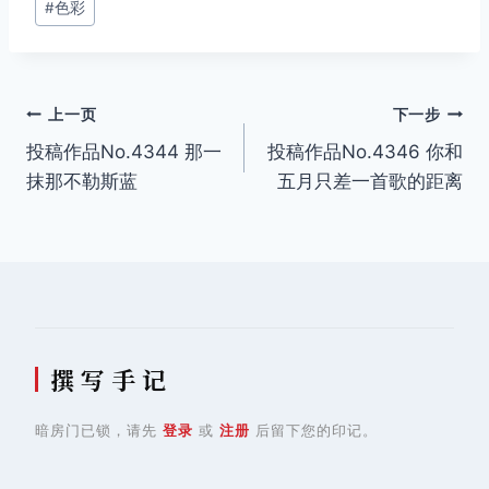
#
色彩
文
上一页
下一步
投稿作品No.4344 那一
投稿作品No.4346 你和
章
抹那不勒斯蓝
五月只差一首歌的距离
导
航
撰 写 手 记
暗房门已锁，请先
登录
或
注册
后留下您的印记。