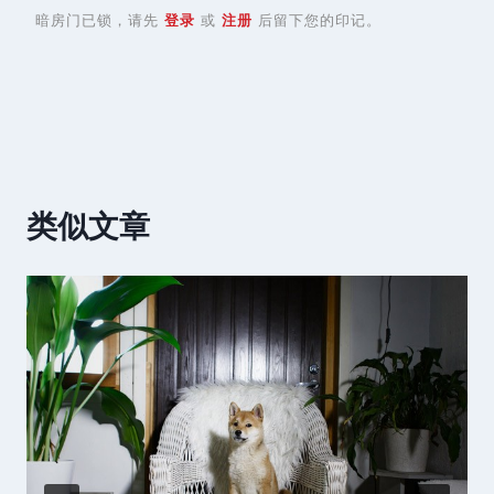
暗房门已锁，请先
登录
或
注册
后留下您的印记。
类似文章