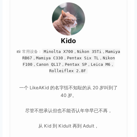
Kido
📸 常用设备：
Minolta X700，Nikon 35Ti，Mamiya
RB67，Mamiya C330，Pentax Six TL，Nikon
F100，Canon QL17，Pentax SP，Leica M6，
Rolleiflex 2.8F
一个 LikeAKid 的名字恬不知耻的从 20 岁叫到了
40 岁。
尽管不想承认但也不能否认年华早已不再，
从 Kid 到 Kidult 再到 Adult，