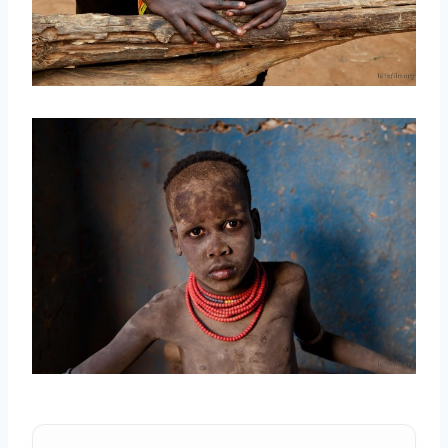
取消
搜索