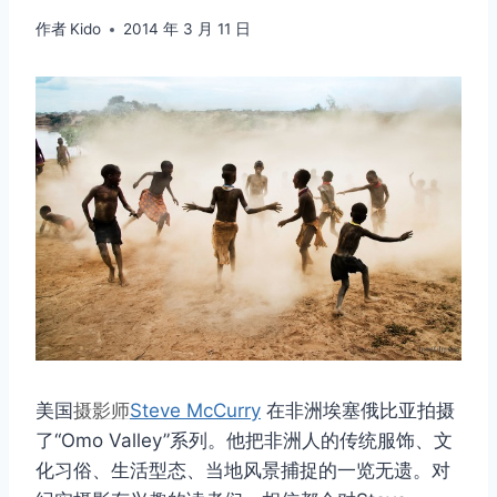
作者
Kido
2014 年 3 月 11 日
美国
摄影师
Steve McCurry
在非洲埃塞俄比亚拍摄
了“Omo Valley”系列。他把非洲人的传统服饰、文
化习俗、生活型态、当地风景捕捉的一览无遗。对