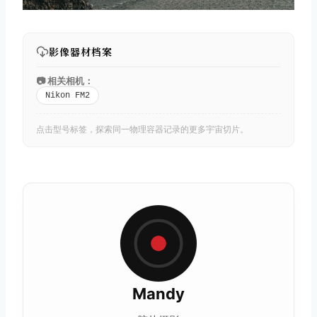
影像器材档案
📷 相关相机：
Nikon FM2
点击型号标签，探索同一物理容器记录的更多宇宙切片。
Mandy