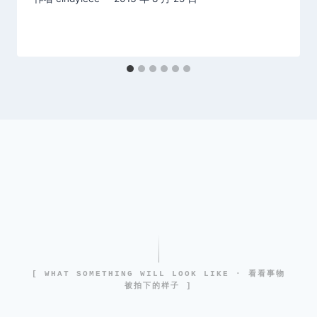
[ WHAT SOMETHING WILL LOOK LIKE · 看看事物
被拍下的样子 ]