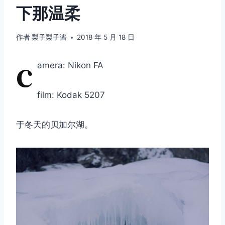
下那温柔
作者
梨子梨子酱
2018 年 5 月 18 日
c
amera: Nikon FA
film: Kodak 5207
于冬天的贝加尔湖。