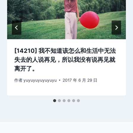
[14210] 我不知道该怎么和生活中无法
失去的人说再见，所以我没有说再见就
离开了。
作者
yuyuyuyuyuyuyu
2017 年 6 月 29 日