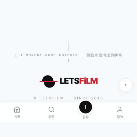
[ A MOMENT GONE FOREVER · 捕捉永远消逝的瞬间
]
LETS
FiLM
© LETSFILM
SINCE 2013
|
首页
探索
我的
发布