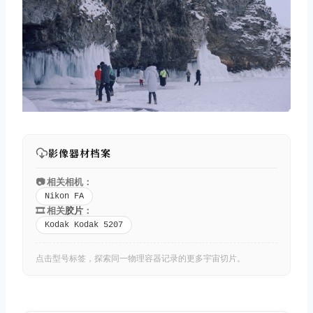
影像器材档案
📷 相关相机：
Nikon FA
🎞️ 相关
胶片
：
Kodak Kodak 5207
点击型号标签，探索同一物理容器记录的更多宇宙切片。