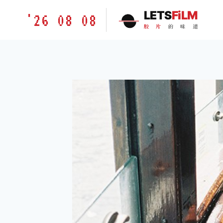
跳
胶
LETS
FiLM
'26 08 08
到
片
胶
片
的
味
道
内
的
容
味
道
LETSFILM