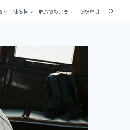
道
涨姿势
胶片摄影月赛
版权声明