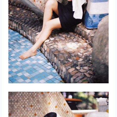
取消
搜索