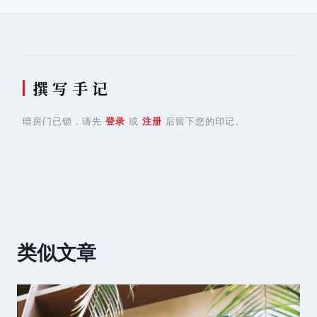
航
撰 写 手 记
暗房门已锁，请先
登录
或
注册
后留下您的印记。
类似文章