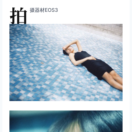
拍
摄器材EOS3