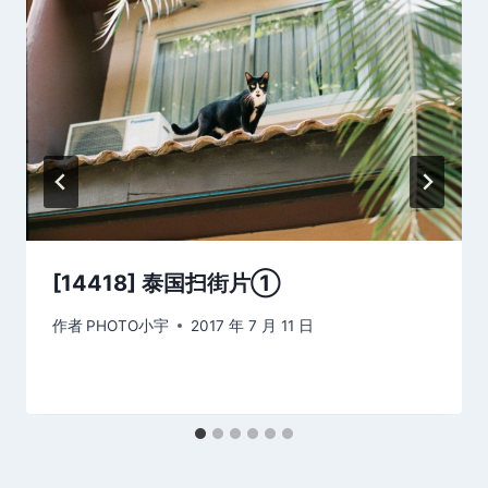
[14418] 泰国扫街片①
作者
PHOTO小宇
2017 年 7 月 11 日