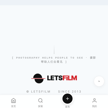
[ PHOTOGRAPHY HELPS PEOPLE TO SEE · 摄影
帮助人们去看见 ]
LETS
FiLM
© LETSFILM
SINCE 2013
|
首页
探索
我的
发布