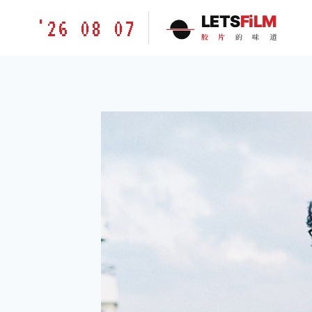
跳
胶
LETS
FiLM
'26 08 07
到
片
胶
片
的
味
道
内
的
容
味
道
LETSFILM