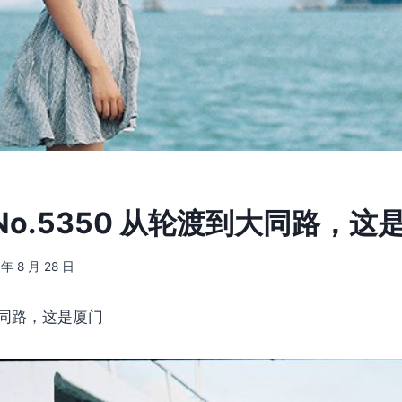
o.5350 从轮渡到大同路，这
 年 8 月 28 日
同路，这是厦门