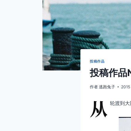
投稿作品
投稿作品N
作者
逃跑兔子
2015
从
轮渡到大