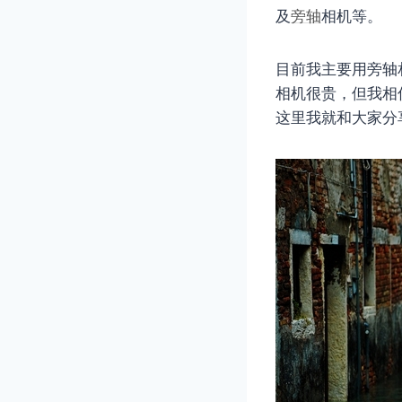
及
旁轴
相机等。
目前我主要用旁轴
相机很贵，但我相
这里我就和大家分