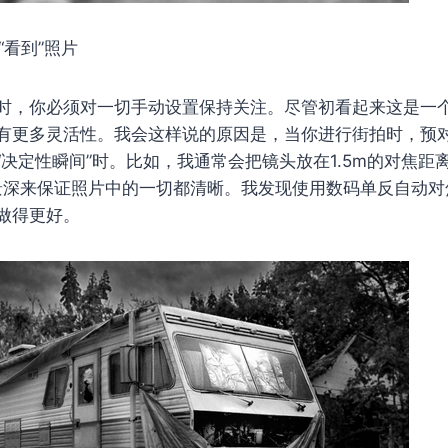
“看到”照片
时，你必须对一切手动设置保持关注。尽管初看起来这是一
有更多灵活性。我会这样说的原因是，当你进行街拍时，预
“决定性瞬间”时。比如，我通常会把镜头放在1.5m的对焦距
，利用景深来保证照片中的一切都清晰。我发现使用数码单反自动
做得更好。