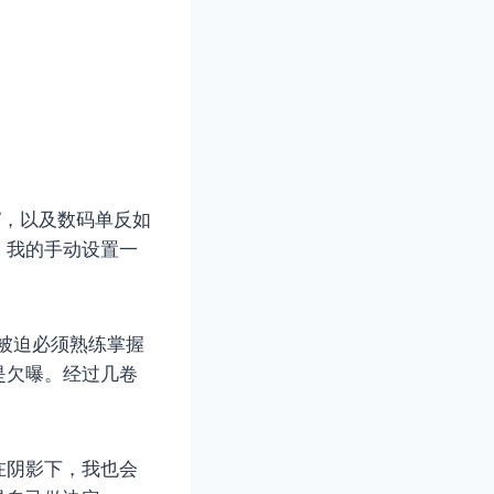
”，以及数码单反如
，我的手动设置一
被迫必须熟练掌握
是欠曝。经过几卷
在阴影下，我也会