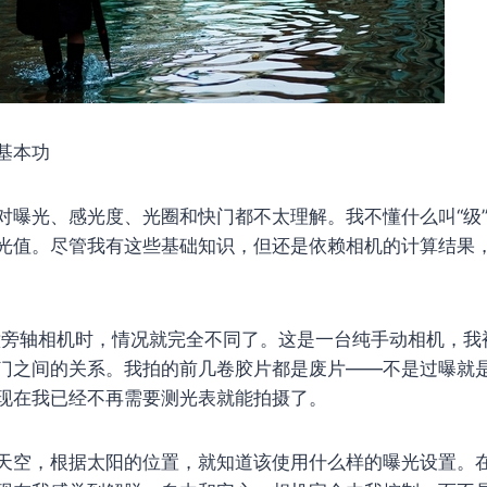
的基本功
对曝光、感光度、光圈和快门都不太理解。我不懂什么叫“级
光值。尽管我有这些基础知识，但还是依赖相机的计算结果
片
旁轴相机时，情况就完全不同了。这是一台纯手动相机，我
门之间的关系。我拍的前几卷胶片都是废片——不是过曝就
现在我已经不再需要测光表就能拍摄了。
天空，根据太阳的位置，就知道该使用什么样的曝光设置。