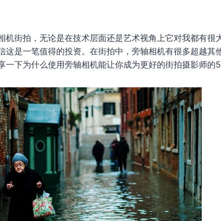
相机街拍，无论是在技术层面还是艺术视角上它对我都有很
信这是一笔值得的投资。在街拍中，旁轴相机有很多超越其
享一下为什么使用旁轴相机能让你成为更好的街拍摄影师的5