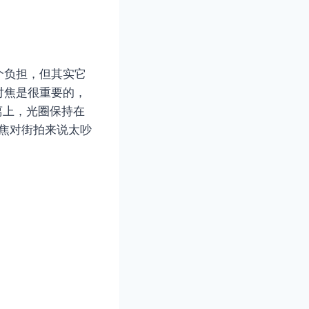
个负担，但其实它
对焦是很重要的，
离上，光圈保持在
对焦对街拍来说太吵