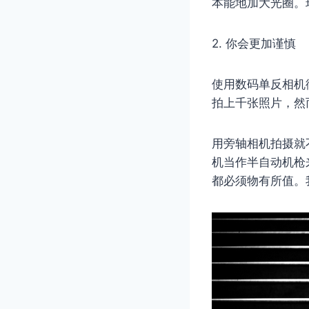
本能地加大光圈。
2. 你会更加谨慎
使用数码单反相机
拍上千张照片，然
用旁轴相机拍摄就
机当作半自动机枪
都必须物有所值。