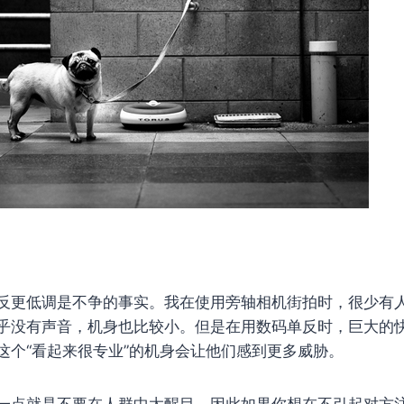
反更低调是不争的事实。我在使用旁轴相机街拍时，很少有
乎没有声音，机身也比较小。但是在用数码单反时，巨大的
这个“看起来很专业”的机身会让他们感到更多威胁。
一点就是不要在人群中太醒目。因此如果你想在不引起对方