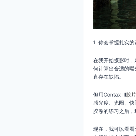
1. 你会掌握扎实
在我开始摄影时，
何计算出合适的曝
直存在缺陷。
但用Contax III
胶
感光度、光圈、快
胶卷的练习之后，
现在，我可以看看