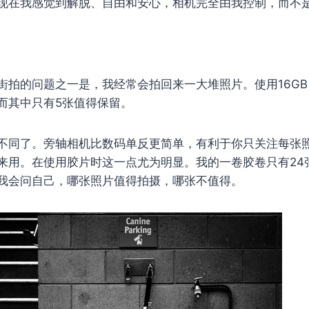
现在我感觉到解脱、自由和安心，相机完全由我控制，而不
街拍的问题之一是，我经常会拍回来一大堆照片。使用16GB 
而其中只有5张值得保留。
不同了。旁轴相机比数码单反更简单，有利于你只关注每张
来用。在使用胶片时这一点尤为明显。我的一卷胶卷只有24
我会问自己，哪张照片值得拍摄，哪张不值得。