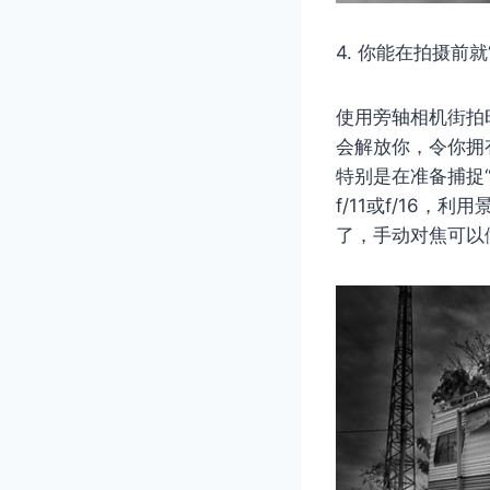
4. 你能在拍摄前就
使用旁轴相机街拍
会解放你，令你拥
特别是在准备捕捉
f/11或f/16
了，手动对焦可以