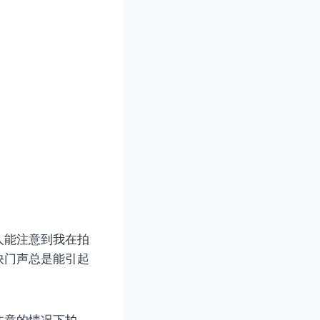
人能注意到我在拍
快门声总是能引起
注意的情况下拍