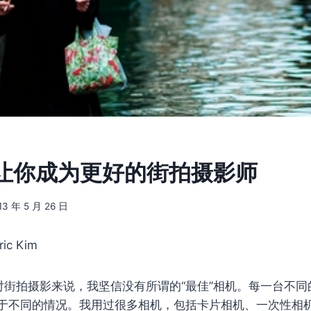
让你成为更好的街拍摄影师
13 年 5 月 26 日
ric Kim
对街拍摄影来说，我坚信没有所谓的“最佳”相机。每一台不同
于不同的情况。我用过很多相机，包括卡片相机、一次性相