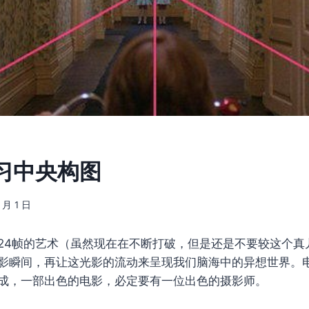
习中央构图
 月 1 日
24帧的艺术（虽然现在在不断打破，但是还是不要较这个真
影瞬间，再让这光影的流动来呈现我们脑海中的异想世界。
成，一部出色的电影，必定要有一位出色的摄影师。