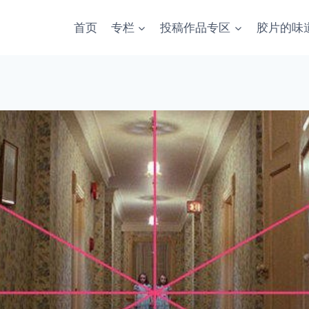
首页
专栏
投稿作品专区
胶片的味