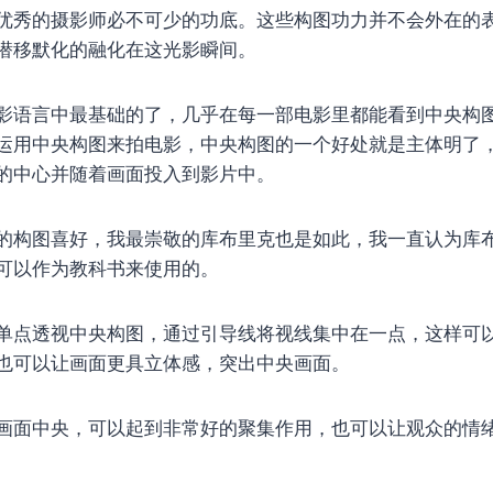
优秀的摄影师必不可少的功底。这些构图功力并不会外在的
潜移默化的融化在这光影瞬间。
影语言中最基础的了，几乎在每一部电影里都能看到中央构
运用中央构图来拍电影，中央构图的一个好处就是主体明了
的中心并随着画面投入到影片中。
的构图喜好，我最崇敬的库布里克也是如此，我一直认为库
可以作为教科书来使用的。
单点透视中央构图，通过引导线将视线集中在一点，这样可
也可以让画面更具立体感，突出中央画面。
画面中央，可以起到非常好的聚集作用，也可以让观众的情