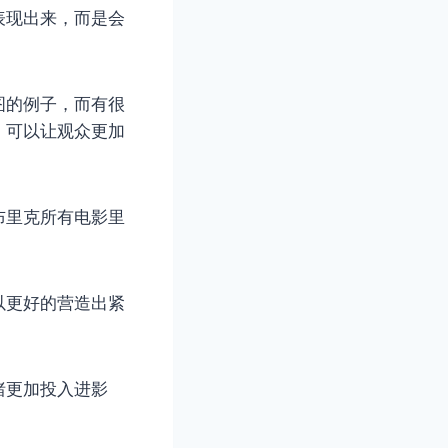
表现出来，而是会
图的例子，而有很
，可以让观众更加
布里克所有电影里
以更好的营造出紧
绪更加投入进影