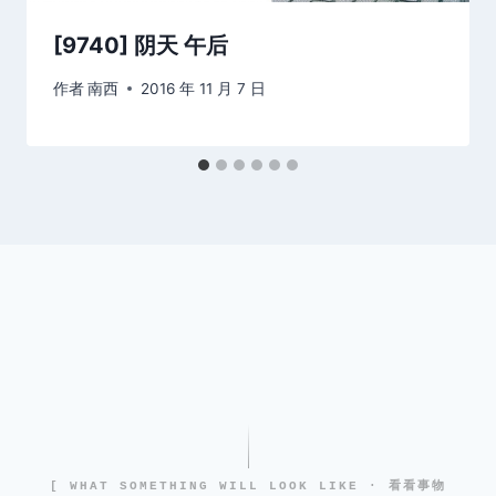
[9740] 阴天 午后
作者
南西
2016 年 11 月 7 日
[ WHAT SOMETHING WILL LOOK LIKE · 看看事物