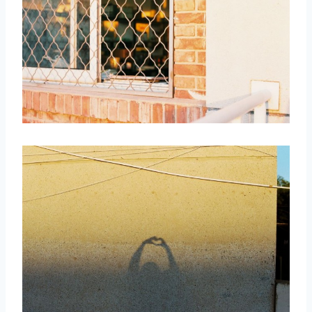
取消
搜索