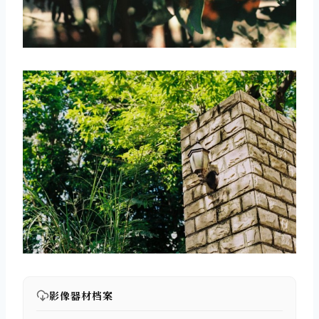
取消
搜索
影像器材档案