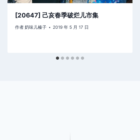
[20647] 己亥春季破烂儿市集
作者
奶味儿榛子
2019 年 5 月 17 日