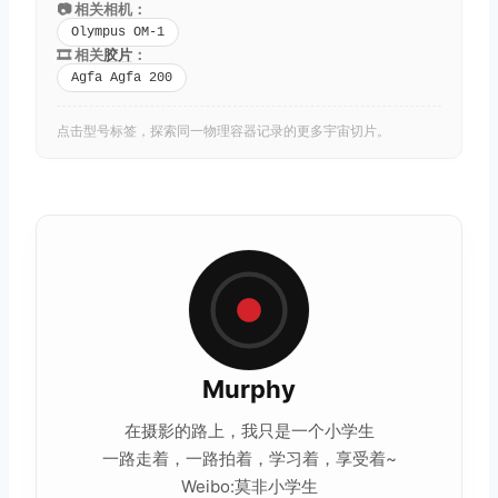
📷 相关相机：
Olympus OM-1
🎞️ 相关
胶片
：
Agfa Agfa 200
点击型号标签，探索同一物理容器记录的更多宇宙切片。
Murphy
在摄影的路上，我只是一个小学生
一路走着，一路拍着，学习着，享受着~
Weibo:莫非小学生