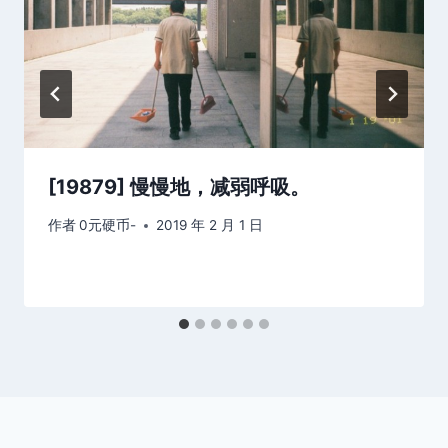
[19879] 慢慢地，减弱呼吸。
作者
0元硬币-
2019 年 2 月 1 日