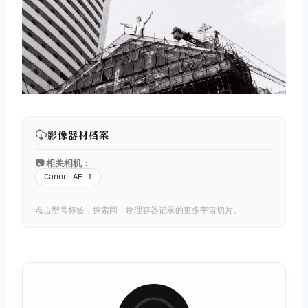
影像器材档案
📷 相关相机：
Canon AE-1
点击型号标签，探索同一物理容器记录的更多宇宙切片。