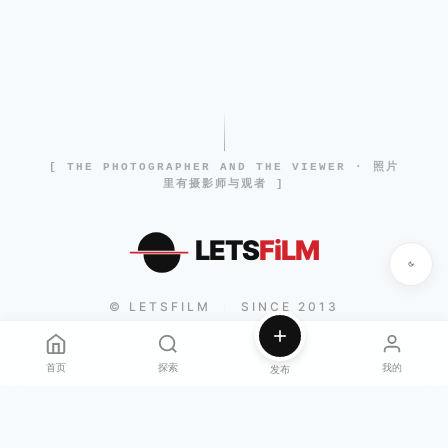
[ THE PHOTOGRAPHER AND THE VIEWER · 照片
里有摄影师与观者 ]
LETS
FiLM
© LETSFILM
SINCE 2013
|
首页
探索
我的
发布