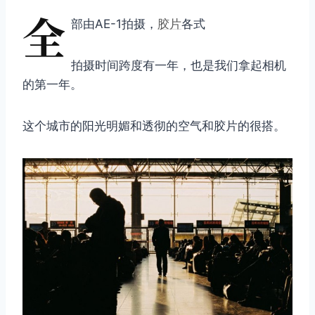
全
部由AE-1拍摄，
胶片
各式
拍摄时间跨度有一年，也是我们拿起相机
的第一年。
这个城市的阳光明媚和透彻的空气和胶片的很搭。