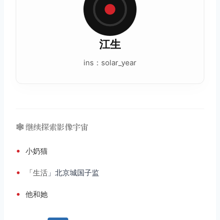
江生
ins：solar_year
🕸️ 继续探索影像宇宙
•
小奶猫
•
「
生活
」北京城国子监
•
他和她