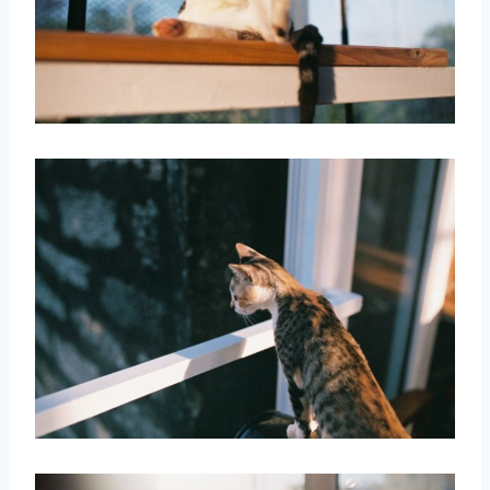
取消
搜索