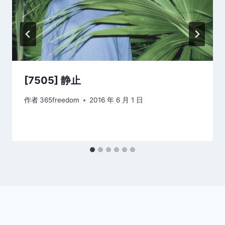
[7505] 静止
作者
365freedom
2016 年 6 月 1 日