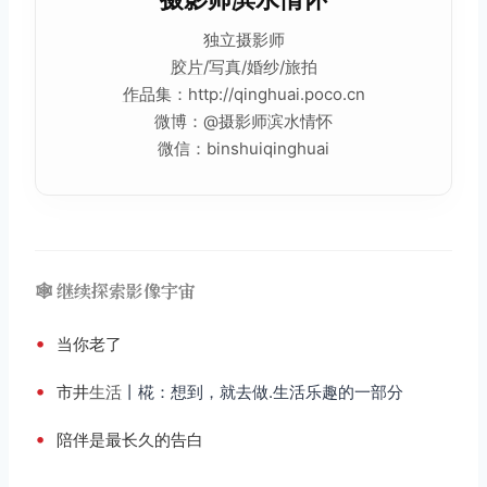
独立摄影师
胶片
/写真/婚纱/旅拍
作品
集：http://qinghuai.poco.cn
微博：@摄影师滨水情怀
微信：binshuiqinghuai
🕸️ 继续探索影像宇宙
•
当你老了
•
市井
生活
丨椛：想到，就去做.生活乐趣的一部分
•
陪伴是最长久的告白