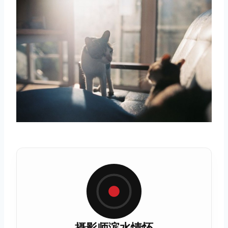
摄影师滨水情怀