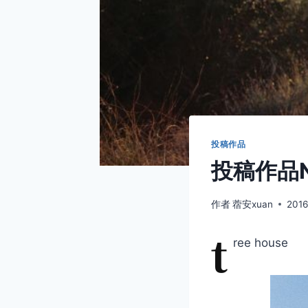
投稿作品
投稿作品No.
作者
蓿安xuan
201
t
ree house