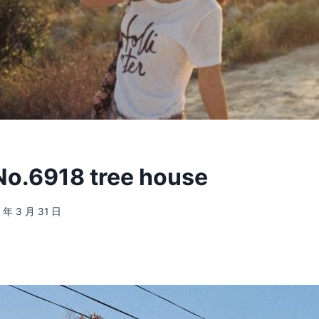
6918 tree house
6 年 3 月 31 日