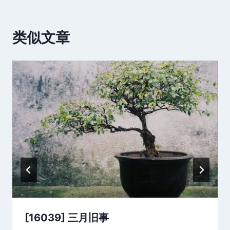
类似文章
[16039] 三月旧事