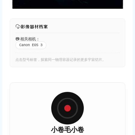
影像器材档案
📷 相关相机：
Canon EOS 3
点击型号标签，探索同一物理容器记录的更多宇宙切片。
小卷毛小卷