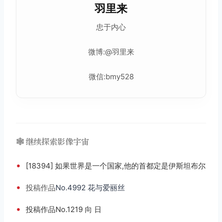
羽里来
忠于内心
微博:@羽里来
微信:bmy528
🕸️ 继续探索影像宇宙
•
[18394] 如果世界是一个国家,他的首都定是伊斯坦布尔
•
投稿
作品
No.4992 花与爱丽丝
•
投稿作品No.1219 向 日