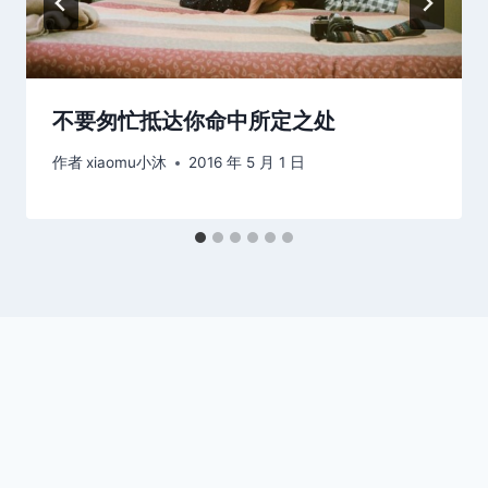
不要匆忙抵达你命中所定之处
作者
xiaomu小沐
2016 年 5 月 1 日