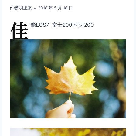
作者
羽里来
2018 年 5 月 18 日
佳
能EOS7 富士200 柯达200