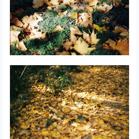
取消
搜索