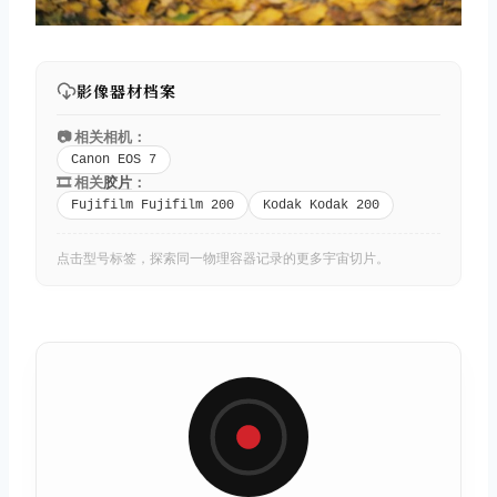
影像器材档案
📷 相关相机：
Canon EOS 7
🎞️ 相关
胶片
：
Fujifilm Fujifilm 200
Kodak Kodak 200
点击型号标签，探索同一物理容器记录的更多宇宙切片。