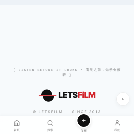
[ LISTEN BEFORE IT LOOKS · 看见之前，先学会倾
听 ]
LETS
FiLM
© LETSFILM
SINCE 2013
|
首页
探索
我的
发布