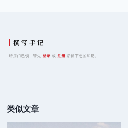
航
撰 写 手 记
暗房门已锁，请先
登录
或
注册
后留下您的印记。
类似文章