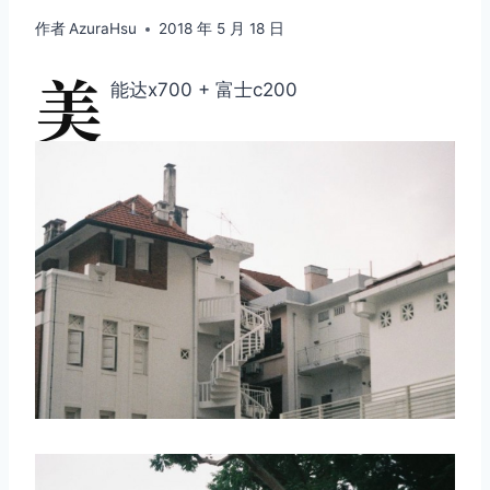
作者
AzuraHsu
2018 年 5 月 18 日
美
能达x700 + 富士c200