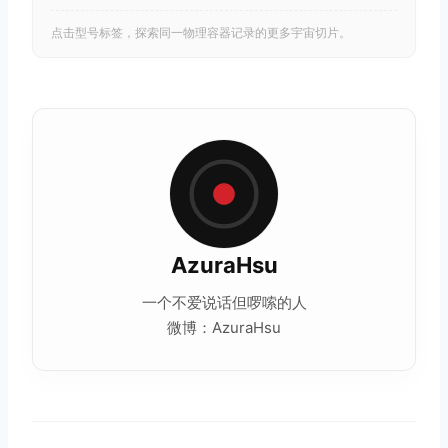
点击型号标签，探索同一物理容器记录的更多宇宙切片。
AzuraHsu
一个不爱说话但啰嗦的人
微博：AzuraHsu