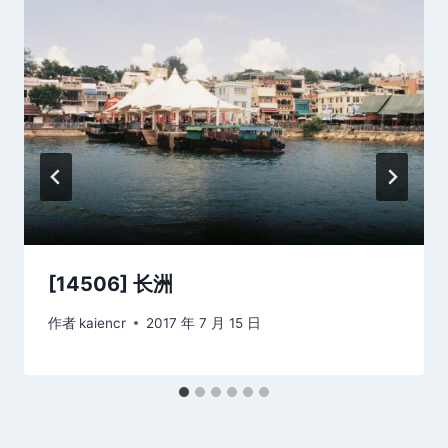
[14506] 长洲
作者
kaiencr
2017 年 7 月 15 日