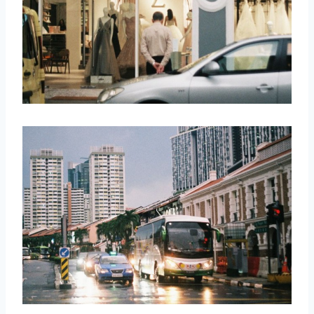
取消
搜索