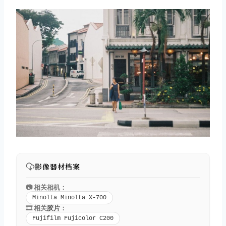
影像器材档案
📷 相关相机：
Minolta Minolta X-700
🎞️ 相关
胶片
：
Fujifilm Fujicolor C200