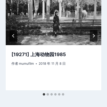
[19271] 上海动物园1985
作者
mumufilm
2018 年 11 月 8 日