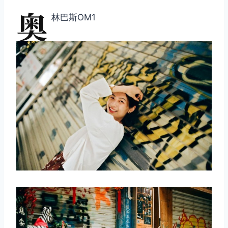
奥
林巴斯OM1