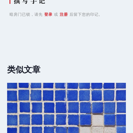
撰 写 手 记
暗房门已锁，请先
登录
或
注册
后留下您的印记。
类似文章