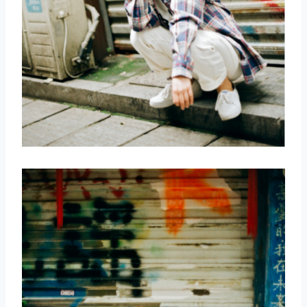
取消
搜索