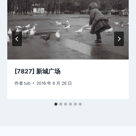
[7827] 新城广场
作者
tub
2016 年 6 月 26 日