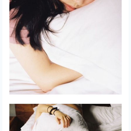
取消
搜索