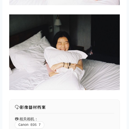
影像器材档案
📷 相关相机：
Canon EOS 7