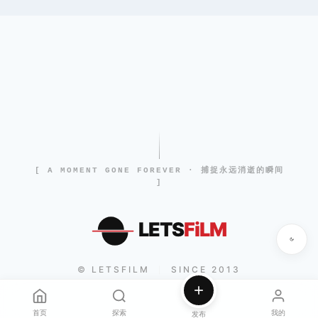
[ A MOMENT GONE FOREVER · 捕捉永远消逝的瞬间
]
LETS
FiLM
© LETSFILM
SINCE 2013
|
首页
探索
我的
发布