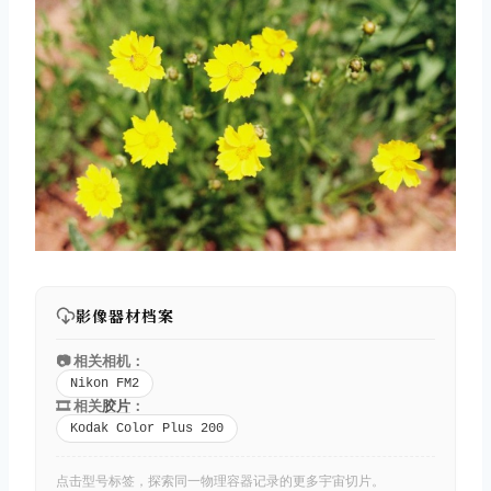
影像器材档案
📷 相关相机：
Nikon FM2
🎞️ 相关
胶片
：
Kodak Color Plus 200
点击型号标签，探索同一物理容器记录的更多宇宙切片。