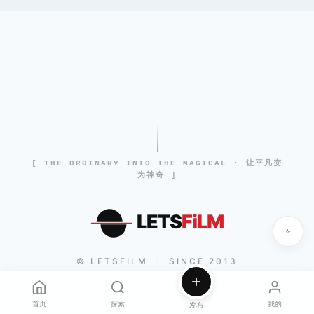
[ THE ORDINARY INTO THE MAGICAL · 让平凡变
为神奇 ]
LETS
FiLM
© LETSFILM
SINCE 2013
|
首页
探索
我的
发布