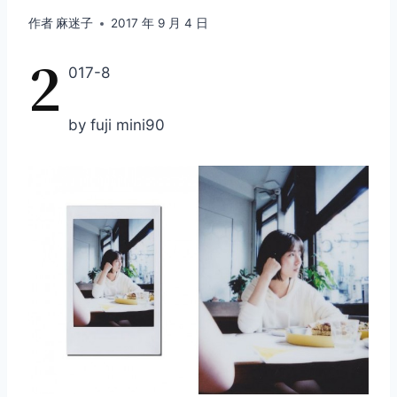
作者
麻迷子
2017 年 9 月 4 日
2
017-8
by fuji mini90