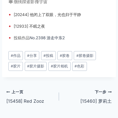
🕸️ 继续探索影像宇宙
•
[20244] 他闭上了双眼，光也归于平静
•
[12933] 不眠之夜
•
投稿
作品
No.2398 游走中东2
文
#
作品
#
分享
#
投稿
#
胶卷
#
胶卷摄影
章
#
胶片
#
胶片摄影
#
胶片相机
#
色彩
标
签：
文
上一页
下一步
[15458] Red Zooz
[15460] 萝莉土
章
导