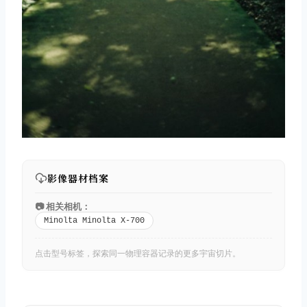
影像器材档案
📷 相关相机：
Minolta Minolta X-700
点击型号标签，探索同一物理容器记录的更多宇宙切片。