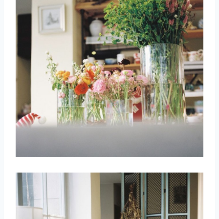
取消
搜索