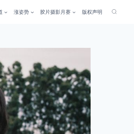
道
涨姿势
胶片摄影月赛
版权声明