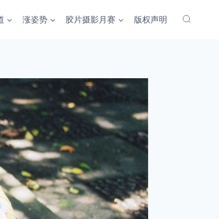
道
涨姿势
胶片摄影月赛
版权声明