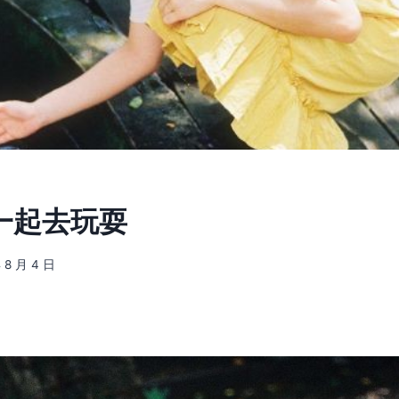
] 一起去玩耍
 8 月 4 日