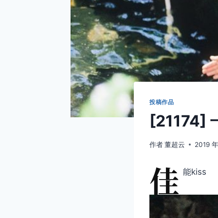
投稿作品
[21174
作者
董超云
2019 年
佳
能kiss