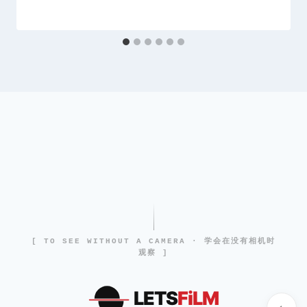
[ TO SEE WITHOUT A CAMERA · 学会在没有相机时
观察 ]
LETS
FiLM