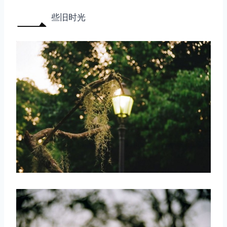
一
些旧时光