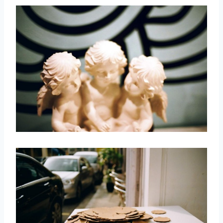
取消
搜索