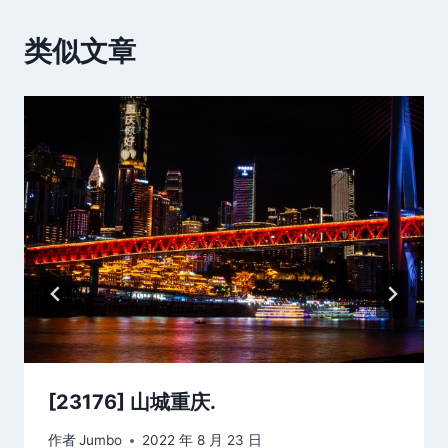
航
类似文章
[23176] 山城重庆.
作者
Jumbo
2022 年 8 月 23 日