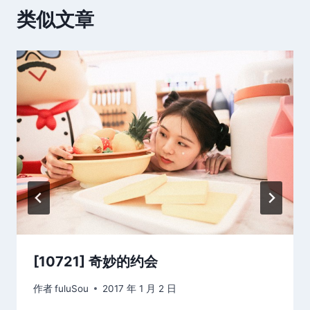
类似文章
[10721] 奇妙的约会
作者
fuluSou
2017 年 1 月 2 日