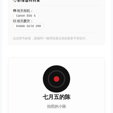
影像器材档案
📷 相关相机：
Canon EOS 5
🎞️ 相关
胶片
：
Kodak Gold 200
点击型号标签，探索同一物理容器记录的更多宇宙切片。
七月五的陈
拍照的小陈