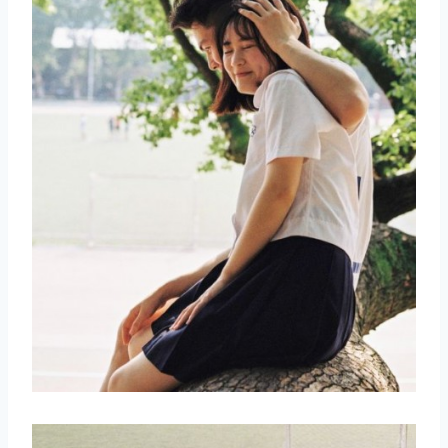
取消
搜索