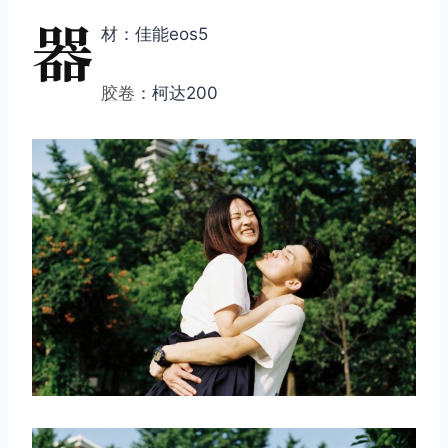
器
材：佳能eos5
胶卷
：柯达200