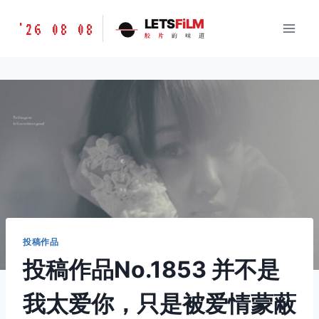
跳
胶
LETS
FiLM
'26 08 08
到
胶
片
的
味
道
片
内
的
容
味
道
LETSFILM
投稿作品
投稿作品No.1853 并不是
我太爱你，只是被爱情蒙蔽