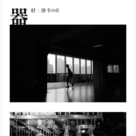
器
材：徕卡m6