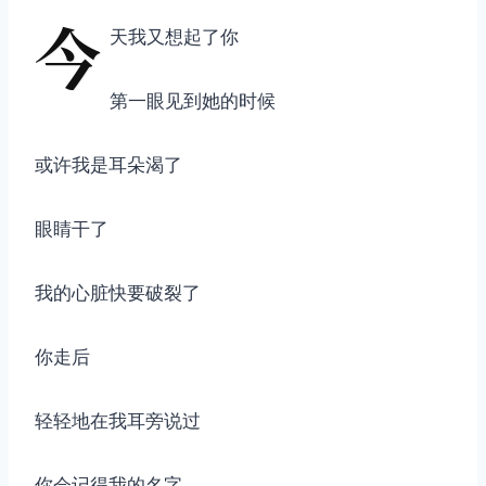
今
天我又想起了你
第一眼见到她的时候
或许我是耳朵渴了
眼睛干了
我的心脏快要破裂了
你走后
轻轻地在我耳旁说过
你会记得我的名字