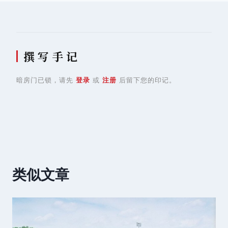
撰 写 手 记
暗房门已锁，请先
登录
或
注册
后留下您的印记。
类似文章