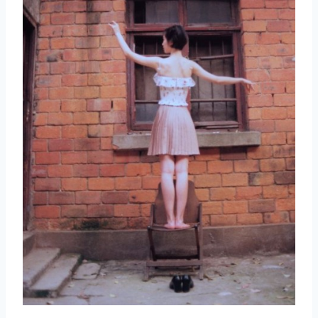
取消
搜索