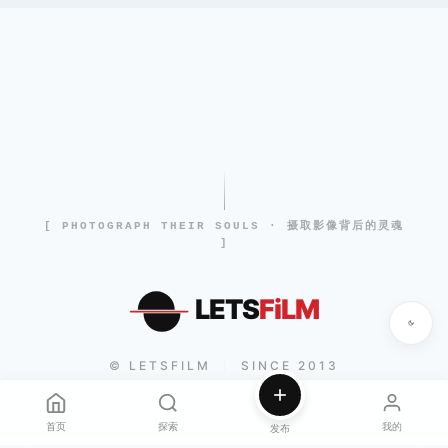
[ PHOTOGRAPH THEIR SOULS · 摄取影像背后的灵魂
]
LETS
FiLM
© LETSFILM
SINCE 2013
|
首页
探索
我的
发布