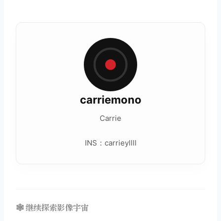
carriemono
Carrie
INS：carrieyllll
🕸️ 继续探索影像宇宙