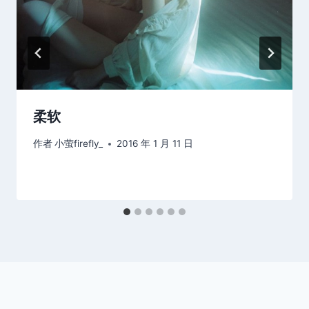
柔软
作者
小萤firefly_
2016 年 1 月 11 日