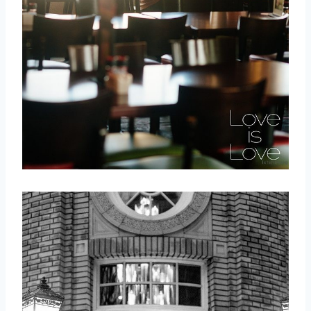
取消
搜索