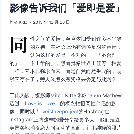
影像告诉我们「爱即是爱」
作者
Kido
2015 年 12 月 26 日
同
性之间的爱情，至今依旧受到许多不平等
的对待，在社会上仍有诸多反对的声音，
认为这样的爱是「不对的」、「不合理
的」、「不正常的」，然而就像世界上任何一种爱
一样，它本非强求而来，而是自然而然生成的，既
然它存在了，旁人又怎么有资格去否定与批判？
于此为题，摄影师Mitch Kitter和Shalem Mathew
透过「
Love is Love
」的概念拍摄同性伴侣的影
像，同时以#
loveisloveproject
的Hashtag在
Instagram上将这样的爱分享给更多人，他们走遍
美国各地捕捉恋人间互动的画面，并用纯粹的照片