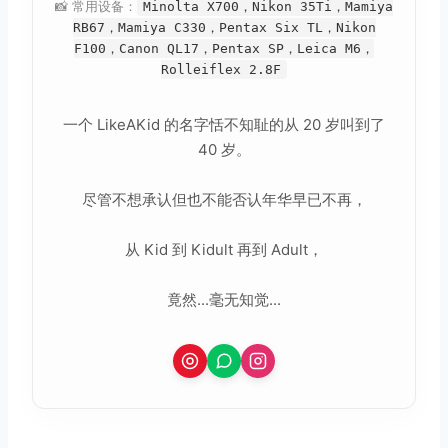
📸 常用设备：
Minolta X700，Nikon 35Ti，Mamiya
RB67，Mamiya C330，Pentax Six TL，Nikon
F100，Canon QL17，Pentax SP，Leica M6，
Rolleiflex 2.8F
一个 LikeAKid 的名字恬不知耻的从 20 岁叫到了
40 岁。
尽管不想承认但也不能否认年华早已不再，
从 Kid 到 Kidult 再到 Adult，
竟然...毫无知觉...