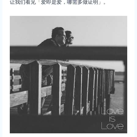
让我们看见「爱即是爱，哪需多做证明」。