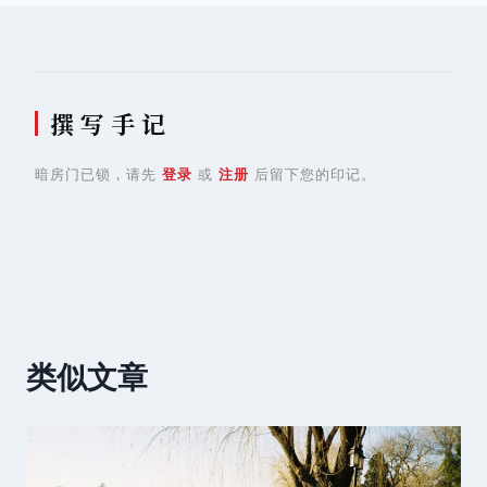
撰 写 手 记
暗房门已锁，请先
登录
或
注册
后留下您的印记。
类似文章