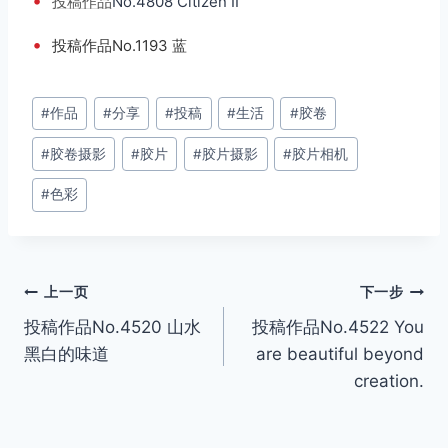
•
投稿
作品
No.4808 Citizen II
•
投稿作品No.1193 蓝
文
#
作品
#
分享
#
投稿
#
生活
#
胶卷
章
#
胶卷摄影
#
胶片
#
胶片摄影
#
胶片相机
标
签：
#
色彩
文
上一页
下一步
投稿作品No.4520 山水
投稿作品No.4522 You
章
黑白的味道
are beautiful beyond
导
creation.
航