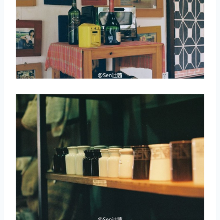
取消
搜索