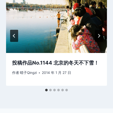
投稿作品No.1144 北京的冬天不下雪！
作者
晴子Qingzi
2014 年 1 月 27 日