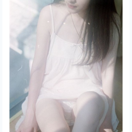
取消
搜索