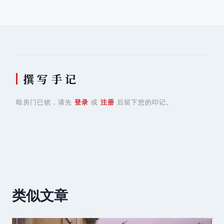
导
航
撰 写 手 记
暗房门已锁，请先
登录
或
注册
后留下您的印记。
类似文章