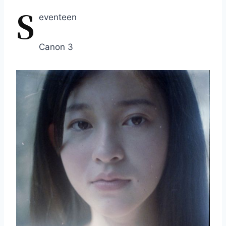
S
eventeen
Canon 3