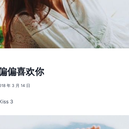
] 偏偏喜欢你
018 年 3 月 14 日
iss 3