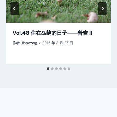
Vol.48 住在岛屿的日子——普吉 II
作者
lilianwong
2015 年 3 月 27 日