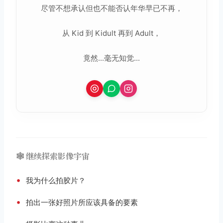
尽管不想承认但也不能否认年华早已不再，
从 Kid 到 Kidult 再到 Adult，
竟然...毫无知觉...
🕸️ 继续探索影像宇宙
•
我为什么拍胶片？
•
拍出一张好照片所应该具备的要素