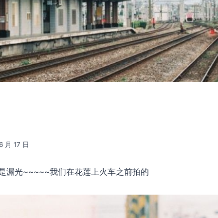
6 月 17 日
是漏光~~~~~我们在花莲上火车之前拍的