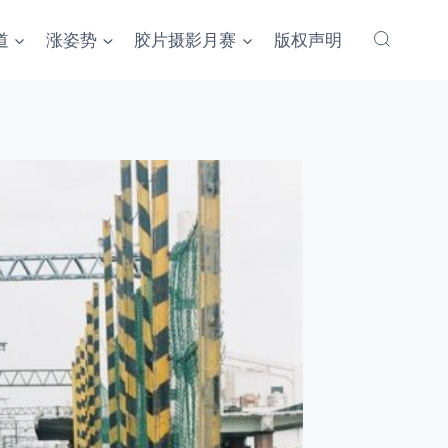
道
涨姿势
胶片摄影月赛
版权声明