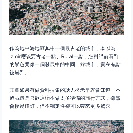
作為地中海地區其中一個最古老的城市，本以為
Izmir應該要古老一點、Rural一點，怎料眼前看到
的景色竟像一個發展中的中國二線城市，實在有點
被嚇到。
其實如果有做資料搜集的話大概老早就會知道，不
過我還是喜歡這樣不做太多準備的
旅行
方式，雖然
會較易碰釘，但不穩定性卻可以帶來更多驚喜。