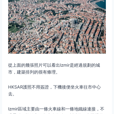
取消
搜索
從上面的幾張照片可以看出Izmir是經過規劃的城
市，建築排列的很有條理。
HKSAR護照不用簽證，下機後便坐火車往市中心
去。
Izmir區域主要由一條火車線和一條地鐵線連接，不