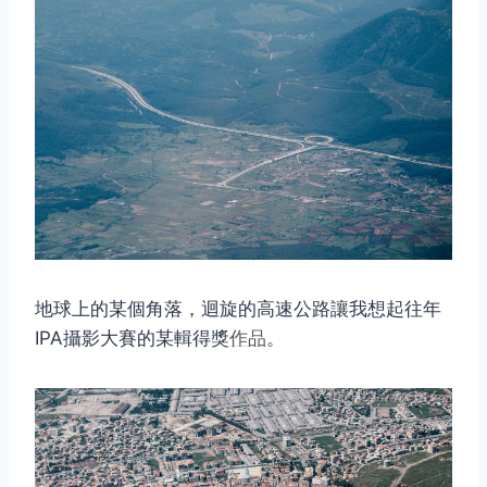
地球上的某個角落，迴旋的高速公路讓我想起往年
IPA攝影大賽的某輯得獎
作品
。