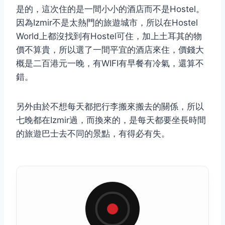
是的，這次住的是一間小小的酒店而不是Hostel。
因為Izmir不是太熱門的旅遊城市，所以在Hostel
World上都沒找到有Hostel可住，加上土耳其的物
價不算貴，所以選了一間平宜的酒店來住，價錢大
概是二百港元一晚，有WIFI有早餐有冷氣，還算不
錯。
另外由於不想每天都把行李搬來搬去的關係，所以
七晚都在Izmir過，而換來的，是每天都要坐長時間
的旅遊巴士去不同的景點，有得必有失。