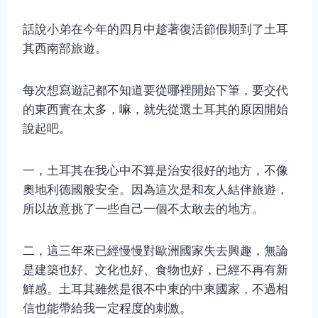
話說小弟在今年的四月中趁著復活節假期到了土耳
其西南部旅遊。
每次想寫遊記都不知道要從哪裡開始下筆，要交代
的東西實在太多，嘛，就先從選土耳其的原因開始
說起吧。
一，土耳其在我心中不算是治安很好的地方，不像
奧地利德國般安全。因為這次是和友人結伴旅遊，
所以故意挑了一些自己一個不太敢去的地方。
二，這三年來已經慢慢對歐洲國家失去興趣，無論
是建築也好、文化也好、食物也好，已經不再有新
鮮感。土耳其雖然是很不中東的中東國家，不過相
信也能帶給我一定程度的刺激。