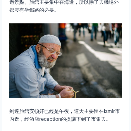
過景點、旅館主要集中在海邊，所以除了去機場外
都沒有坐鐵路的必要。
到達旅館安頓好已經是午後，這天主要留在Izmir市
內逛，經酒店reception的提議下到了市集去。