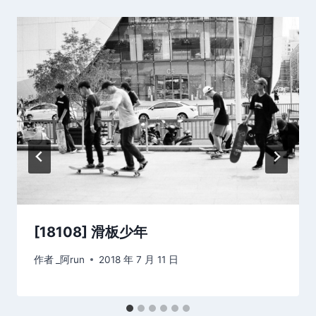
[18108] 滑板少年
作者
_阿run
2018 年 7 月 11 日