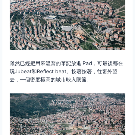
雖然已經把用來溫習的筆記放進iPad，可最後都在
玩Jubeat和Reflect beat。按著按著，往窗外望
去，一個密度極高的城市映入眼簾。