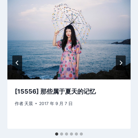
[15556] 那些属于夏天的记忆
作者
天晨
2017 年 9 月 7 日