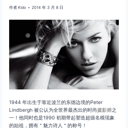
作者
Kido
2014 年 3 月 8 日
1944 年出生于靠近波兰的东德边境的Peter
Lindbergh 被公认为全世界最杰出的时尚
摄影师
之
一！他同时也是1990 初期带起塑造超级名模现象
的始祖，拥有＂魅力诗人＂的称号！