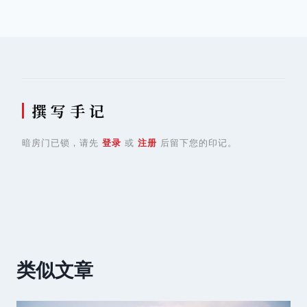
导
航
撰 写 手 记
暗房门已锁，请先
登录
或
注册
后留下您的印记。
类似文章